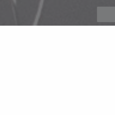
Leistung
Jedes Material, das in Filamentform gezogen oder gesponnen
werden kann, kann verwendet werden, um eine Drahtgestrick-
Struktur zur Verwendung für die Herstellung unserer Produkte zu
verwirklichen, einschließlich: